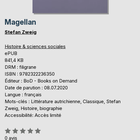
Magellan
Stefan Zweig
Histoire & sciences sociales
ePUB
841,4 KB
DRM : filigrane
ISBN : 9782322236350
Éditeur : BoD - Books on Demand
Date de parution : 08.07.2020
Langue : français
Mots-clés : Littérature autrichienne, Classique, Stefan
Zweig, Histoire, biographie
Accessibilité: Accès limité
Évaluation:
0%
0
avis