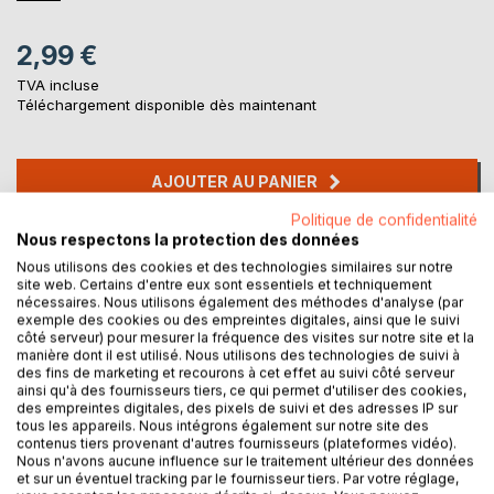
2,99 €
TVA incluse
Téléchargement disponible dès maintenant
AJOUTER AU PANIER
Politique de confidentialité
Nous respectons la protection des données
Ajouter à ma liste d'envies
Laisser un avis
Nous utilisons des cookies et des technologies similaires sur notre
site web. Certains d'entre eux sont essentiels et techniquement
nécessaires. Nous utilisons également des méthodes d'analyse (par
exemple des cookies ou des empreintes digitales, ainsi que le suivi
côté serveur) pour mesurer la fréquence des visites sur notre site et la
manière dont il est utilisé. Nous utilisons des technologies de suivi à
des fins de marketing et recourons à cet effet au suivi côté serveur
ainsi qu'à des fournisseurs tiers, ce qui permet d'utiliser des cookies,
des empreintes digitales, des pixels de suivi et des adresses IP sur
tous les appareils. Nous intégrons également sur notre site des
DESCRIPTION
contenus tiers provenant d'autres fournisseurs (plateformes vidéo).
Nous n'avons aucune influence sur le traitement ultérieur des données
et sur un éventuel tracking par le fournisseur tiers. Par votre réglage,