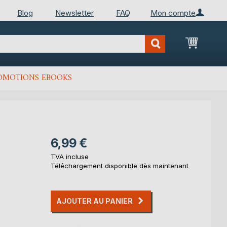
Blog
Newsletter
FAQ
Mon compte
Mon Pan
OMOTIONS EBOOKS
6,99 €
TVA incluse
Téléchargement disponible dès maintenant
AJOUTER AU PANIER