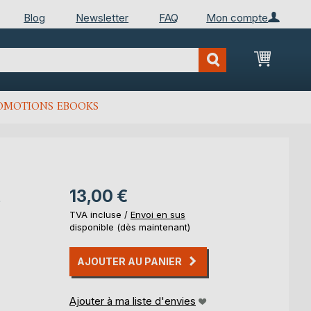
Blog
Newsletter
FAQ
Mon compte
Mon Pan
OMOTIONS EBOOKS
t
13,00 €
TVA incluse /
Envoi en sus
disponible (dès maintenant)
AJOUTER AU PANIER
Ajouter à ma liste d'envies