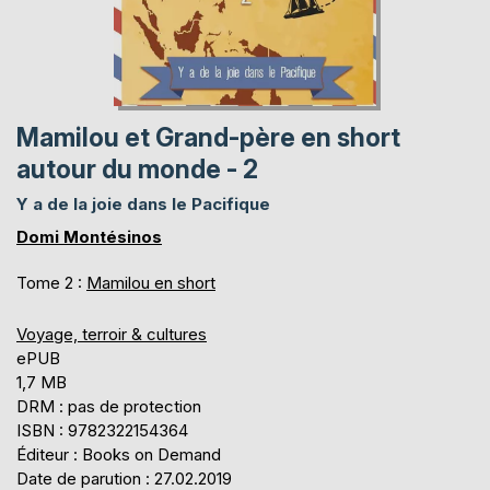
Mamilou et Grand-père en short
autour du monde - 2
Y a de la joie dans le Pacifique
Domi Montésinos
Tome 2 :
Mamilou en short
Voyage, terroir & cultures
ePUB
1,7 MB
DRM : pas de protection
ISBN : 9782322154364
Éditeur : Books on Demand
Date de parution : 27.02.2019