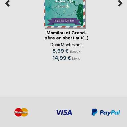
Mamilou et Grand-
père en short aut(...)
Domi Montesinos
5,99 €
Ebook
14,99 €
Livre