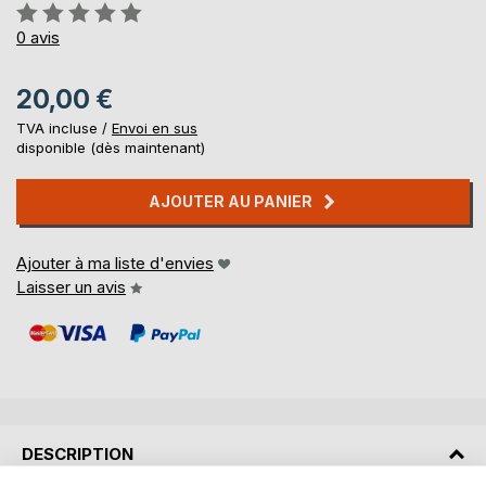
Évaluation:
0%
0
avis
20,00 €
TVA incluse /
Envoi en sus
disponible (dès maintenant)
AJOUTER AU PANIER
Ajouter à ma liste d'envies
Laisser un avis
DESCRIPTION