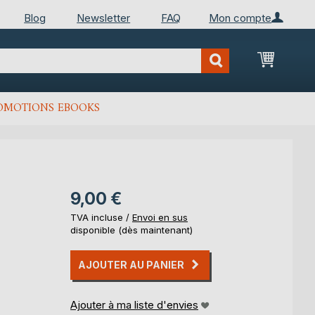
Blog
Newsletter
FAQ
Mon compte
Mon Pan
OMOTIONS EBOOKS
9,00 €
TVA incluse /
Envoi en sus
disponible (dès maintenant)
AJOUTER AU PANIER
Ajouter à ma liste d'envies