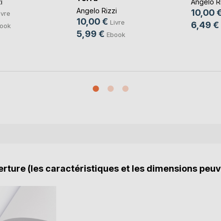
i
Angelo Ri
Angelo Rizzi
10,00 
ivre
10,00 €
Livre
6,49 €
ook
5,99 €
Ebook
rture (les caractéristiques et les dimensions peuv