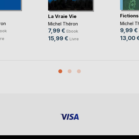
Fictions
La Vraie Vie
ron
Michel T
Michel Théron
9,99 €
7,99 €
ook
Ebook
13,00 
15,99 €
vre
Livre