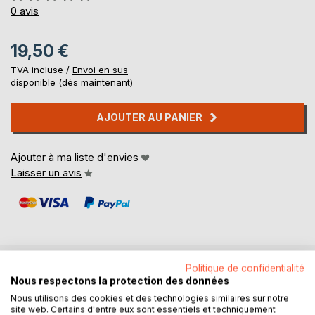
0%
0
avis
19,50 €
TVA incluse /
Envoi en sus
disponible (dès maintenant)
AJOUTER AU PANIER
Ajouter à ma liste d'envies
Laisser un avis
Politique de confidentialité
DESCRIPTION
Nous respectons la protection des données
Nous utilisons des cookies et des technologies similaires sur notre
site web. Certains d'entre eux sont essentiels et techniquement