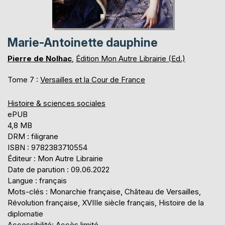
Marie-Antoinette dauphine
Pierre de Nolhac
,
Édition Mon Autre Librairie (Ed.)
Tome 7 :
Versailles et la Cour de France
Histoire & sciences sociales
ePUB
4,8 MB
DRM : filigrane
ISBN : 9782383710554
Éditeur : Mon Autre Librairie
Date de parution : 09.06.2022
Langue : français
Mots-clés : Monarchie française, Château de Versailles,
Révolution française, XVIIIe siècle français, Histoire de la
diplomatie
Accessibilité: Accès limité