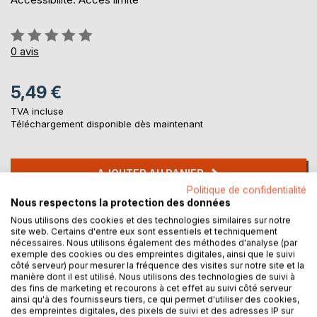
Évaluation:
0%
0
avis
5,49 €
TVA incluse
Téléchargement disponible dès maintenant
AJOUTER AU PANIER
Politique de confidentialité
Nous respectons la protection des données
Ajouter à ma liste d'envies
Nous utilisons des cookies et des technologies similaires sur notre
Laisser un avis
site web. Certains d'entre eux sont essentiels et techniquement
nécessaires. Nous utilisons également des méthodes d'analyse (par
exemple des cookies ou des empreintes digitales, ainsi que le suivi
côté serveur) pour mesurer la fréquence des visites sur notre site et la
manière dont il est utilisé. Nous utilisons des technologies de suivi à
des fins de marketing et recourons à cet effet au suivi côté serveur
ainsi qu'à des fournisseurs tiers, ce qui permet d'utiliser des cookies,
des empreintes digitales, des pixels de suivi et des adresses IP sur