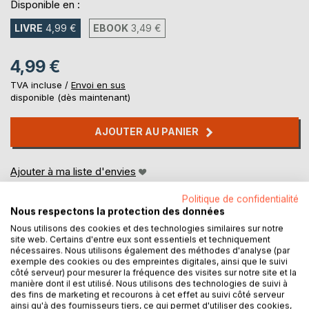
Disponible en :
LIVRE
4,99 €
EBOOK
3,49 €
4,99 €
TVA incluse /
Envoi en sus
disponible (dès maintenant)
AJOUTER AU PANIER
Ajouter à ma liste d'envies
Laisser un avis
Politique de confidentialité
Nous respectons la protection des données
Nous utilisons des cookies et des technologies similaires sur notre
site web. Certains d'entre eux sont essentiels et techniquement
nécessaires. Nous utilisons également des méthodes d'analyse (par
exemple des cookies ou des empreintes digitales, ainsi que le suivi
côté serveur) pour mesurer la fréquence des visites sur notre site et la
manière dont il est utilisé. Nous utilisons des technologies de suivi à
DESCRIPTION
des fins de marketing et recourons à cet effet au suivi côté serveur
ainsi qu'à des fournisseurs tiers, ce qui permet d'utiliser des cookies,