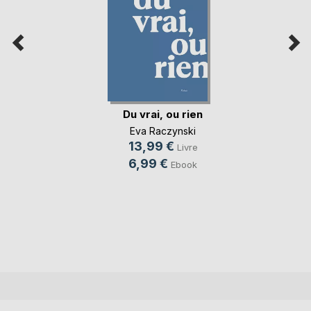
Du vrai, ou rien
Eva Raczynski
13,99 €
Livre
6,99 €
Ebook