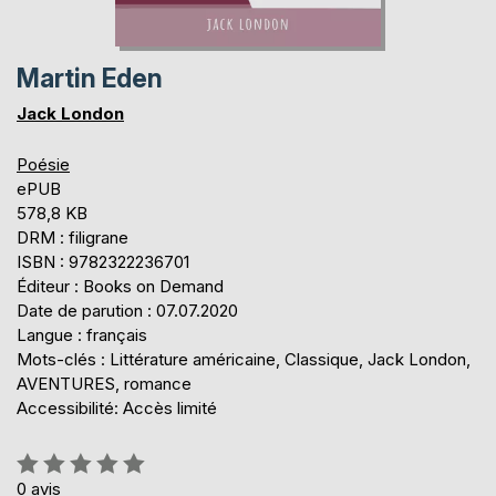
Martin Eden
Jack London
Poésie
ePUB
578,8 KB
DRM : filigrane
ISBN : 9782322236701
Éditeur : Books on Demand
Date de parution : 07.07.2020
Langue : français
Mots-clés : Littérature américaine, Classique, Jack London,
AVENTURES, romance
Accessibilité: Accès limité
Évaluation:
0%
0
avis