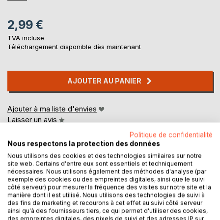
2,99 €
TVA incluse
Téléchargement disponible dès maintenant
AJOUTER AU PANIER
Ajouter à ma liste d'envies
Laisser un avis
Politique de confidentialité
Nous respectons la protection des données
Nous utilisons des cookies et des technologies similaires sur notre
site web. Certains d'entre eux sont essentiels et techniquement
nécessaires. Nous utilisons également des méthodes d'analyse (par
exemple des cookies ou des empreintes digitales, ainsi que le suivi
côté serveur) pour mesurer la fréquence des visites sur notre site et la
DESCRIPTION
manière dont il est utilisé. Nous utilisons des technologies de suivi à
des fins de marketing et recourons à cet effet au suivi côté serveur
ainsi qu'à des fournisseurs tiers, ce qui permet d'utiliser des cookies,
des empreintes digitales, des pixels de suivi et des adresses IP sur