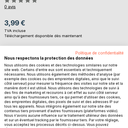
0%
0
avis
3,99 €
TVA incluse
Téléchargement disponible dès maintenant
Politique de confidentialité
AJOUTER AU PANIER
Nous respectons la protection des données
Nous utilisons des cookies et des technologies similaires sur notre
site web. Certains d'entre eux sont essentiels et techniquement
Ajouter à ma liste d'envies
nécessaires. Nous utilisons également des méthodes d'analyse (par
Laisser un avis
exemple des cookies ou des empreintes digitales, ainsi que le suivi
côté serveur) pour mesurer la fréquence des visites sur notre site et la
manière dont il est utilisé. Nous utilisons des technologies de suivi à
des fins de marketing et recourons à cet effet au suivi côté serveur
ainsi qu'à des fournisseurs tiers, ce qui permet d'utiliser des cookies,
des empreintes digitales, des pixels de suivi et des adresses IP sur
tous les appareils. Nous intégrons également sur notre site des
contenus tiers provenant d'autres fournisseurs (plateformes vidéo).
Nous n'avons aucune influence sur le traitement ultérieur des données
et sur un éventuel tracking par le fournisseur tiers. Par votre réglage,
DESCRIPTION
vous acceptez les processus décrits ci-dessus. Vous pouvez