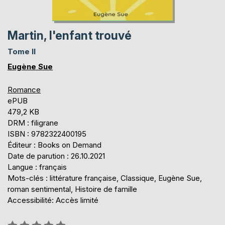
Martin, l'enfant trouvé
Tome II
Eugène Sue
Romance
ePUB
479,2 KB
DRM : filigrane
ISBN : 9782322400195
Éditeur : Books on Demand
Date de parution : 26.10.2021
Langue : français
Mots-clés : littérature française, Classique, Eugène Sue,
roman sentimental, Histoire de famille
Accessibilité: Accès limité
Évaluation: