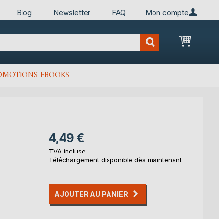
Blog
Newsletter
FAQ
Mon compte
Mon Pan
OMOTIONS EBOOKS
4,49 €
TVA incluse
Téléchargement disponible dès maintenant
AJOUTER AU PANIER