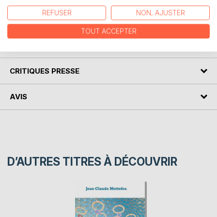
C'est en photos que je vous fait découvrir ce beau
REFUSER
NON, AJUSTER
massif...
TOUT ACCEPTER
AUTEUR(S)
CRITIQUES PRESSE
AVIS
D’AUTRES TITRES À DÉCOUVRIR