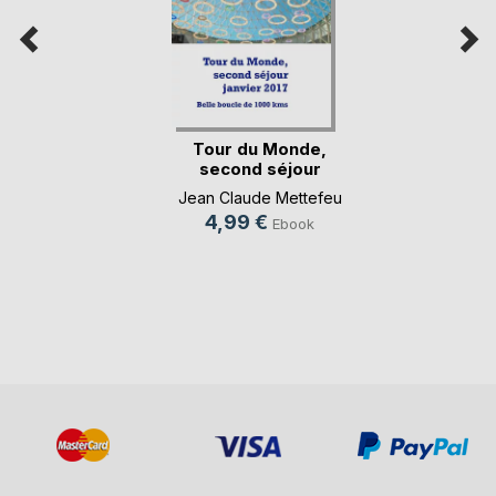
Tour du Monde,
second séjour
janvi(...)
Jean Claude Mettefeu
4,99 €
Ebook