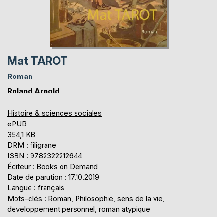
Mat TAROT
Roman
Roland Arnold
Histoire & sciences sociales
ePUB
354,1 KB
DRM : filigrane
ISBN : 9782322212644
Éditeur : Books on Demand
Date de parution : 17.10.2019
Langue : français
Mots-clés : Roman, Philosophie, sens de la vie,
developpement personnel, roman atypique