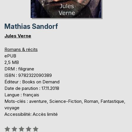
Mathias Sandorf
Jules Verne
Romans & récits
ePUB
2,5 MB
DRM : filigrane
ISBN : 9782322090389
Éditeur : Books on Demand
Date de parution : 17.11.2018
Langue : français
Mots-clés : aventure, Science-Fiction, Roman, Fantastique,
voyage
Accessibilité: Accès limité
Évaluation: