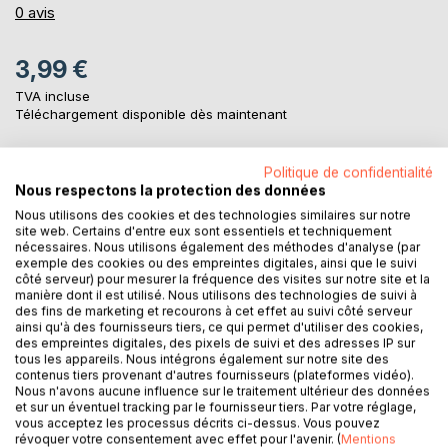
0%
0
avis
3,99 €
TVA incluse
Téléchargement disponible dès maintenant
Politique de confidentialité
AJOUTER AU PANIER
Nous respectons la protection des données
Nous utilisons des cookies et des technologies similaires sur notre
site web. Certains d'entre eux sont essentiels et techniquement
Ajouter à ma liste d'envies
nécessaires. Nous utilisons également des méthodes d'analyse (par
Laisser un avis
exemple des cookies ou des empreintes digitales, ainsi que le suivi
côté serveur) pour mesurer la fréquence des visites sur notre site et la
manière dont il est utilisé. Nous utilisons des technologies de suivi à
des fins de marketing et recourons à cet effet au suivi côté serveur
ainsi qu'à des fournisseurs tiers, ce qui permet d'utiliser des cookies,
des empreintes digitales, des pixels de suivi et des adresses IP sur
tous les appareils. Nous intégrons également sur notre site des
contenus tiers provenant d'autres fournisseurs (plateformes vidéo).
Nous n'avons aucune influence sur le traitement ultérieur des données
et sur un éventuel tracking par le fournisseur tiers. Par votre réglage,
DESCRIPTION
vous acceptez les processus décrits ci-dessus. Vous pouvez
révoquer votre consentement avec effet pour l'avenir. (
Mentions