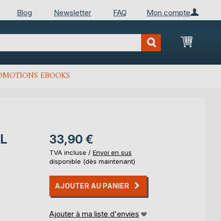
Blog
Newsletter
FAQ
Mon compte
Mon Pan
OMOTIONS EBOOKS
EL
33,90 €
TVA incluse /
Envoi en sus
disponible (dès maintenant)
AJOUTER AU PANIER
Ajouter à ma liste d'envies