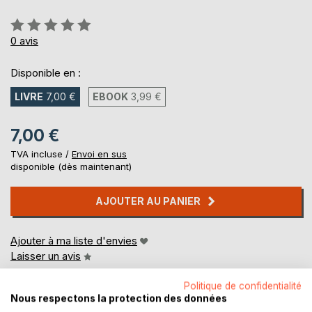
Évaluation:
0%
0
avis
Disponible en :
LIVRE
7,00 €
EBOOK
3,99 €
7,00 €
TVA incluse /
Envoi en sus
disponible (dès maintenant)
AJOUTER AU PANIER
Ajouter à ma liste d'envies
Laisser un avis
Politique de confidentialité
Nous respectons la protection des données