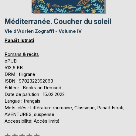
Méditerranée. Coucher du soleil
Vie d'Adrien Zograffi - Volume IV
Panaït Istrati
Romans & récits
ePUB
513,6 KB
DRM : filigrane
ISBN : 9782322392063
Éditeur : Books on Demand
Date de parution : 15.02.2022
Langue : français
Mots-clés : Littérature roumaine, Classique, Panaït Istrati,
AVENTURES, suspense
Accessibilité: Accès limité
Évaluation: