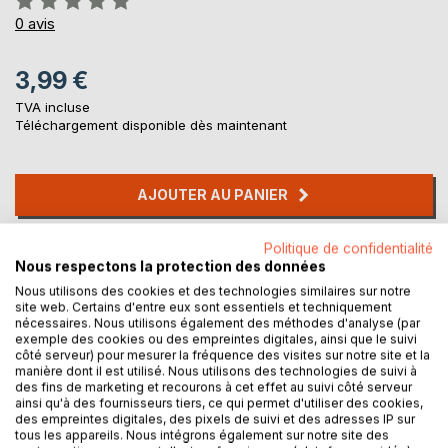
0%
0
avis
3,99 €
TVA incluse
Téléchargement disponible dès maintenant
AJOUTER AU PANIER
Politique de confidentialité
Ajouter à ma liste d'envies
Nous respectons la protection des données
Laisser un avis
Nous utilisons des cookies et des technologies similaires sur notre
site web. Certains d'entre eux sont essentiels et techniquement
nécessaires. Nous utilisons également des méthodes d'analyse (par
exemple des cookies ou des empreintes digitales, ainsi que le suivi
côté serveur) pour mesurer la fréquence des visites sur notre site et la
manière dont il est utilisé. Nous utilisons des technologies de suivi à
des fins de marketing et recourons à cet effet au suivi côté serveur
ainsi qu'à des fournisseurs tiers, ce qui permet d'utiliser des cookies,
des empreintes digitales, des pixels de suivi et des adresses IP sur
DESCRIPTION
tous les appareils. Nous intégrons également sur notre site des