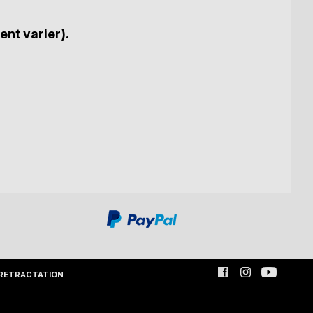
ent varier).
RETRACTATION