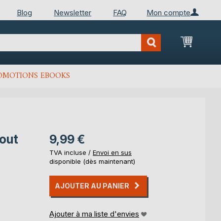
Blog
Newsletter
FAQ
Mon compte
Mon Pan
OMOTIONS EBOOKS
tout
9,99 €
TVA incluse /
Envoi en sus
disponible (dès maintenant)
AJOUTER AU PANIER
Ajouter à ma liste d'envies