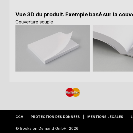
Vue 3D du produit. Exemple basé sur la couve
Couverture souple
CGV
PROTECTION DES DONNÉES
MENTIONS LÉGALES
L
© Books on Demand GmbH, 2026