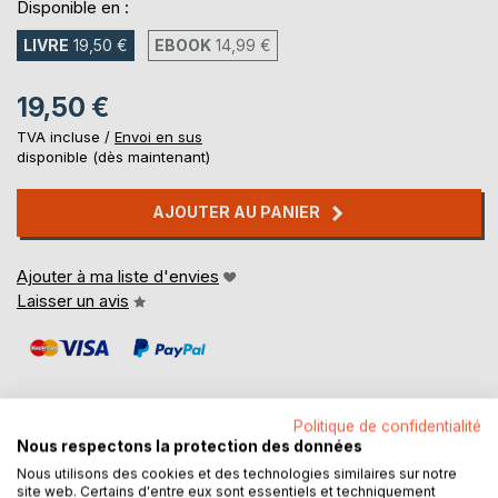
Disponible en :
LIVRE
19,50 €
EBOOK
14,99 €
19,50 €
TVA incluse /
Envoi en sus
disponible (dès maintenant)
AJOUTER AU PANIER
Ajouter à ma liste d'envies
Laisser un avis
Politique de confidentialité
Nous respectons la protection des données
DESCRIPTION
Nous utilisons des cookies et des technologies similaires sur notre
site web. Certains d'entre eux sont essentiels et techniquement