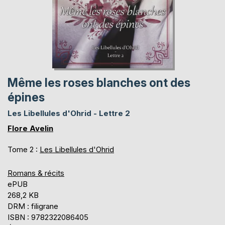
Même les roses blanches ont des
épines
Les Libellules d'Ohrid - Lettre 2
Flore Avelin
Tome 2 :
Les Libellules d'Ohrid
Romans & récits
ePUB
268,2 KB
DRM : filigrane
ISBN : 9782322086405