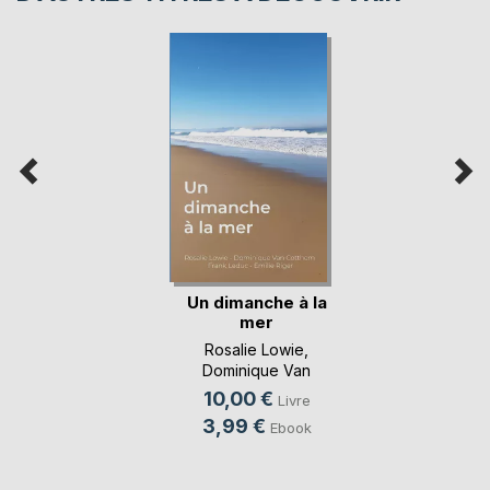
Un dimanche à la
mer
Rosalie Lowie
,
Dominique Van
Cotthem
, ...
10,00 €
Livre
3,99 €
Ebook