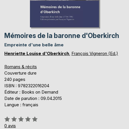
Mémoires de la baronne d'Oberkirch
Empreinte d'une belle âme
Henriette Louise d'Oberkirch
,
François Vigneron (Ed.)
Romans & récits
Couverture dure
240 pages
ISBN : 9782322016204
Éditeur : Books on Demand
Date de parution : 09.04.2015
Langue : français
Évaluation:
0%
0
avis