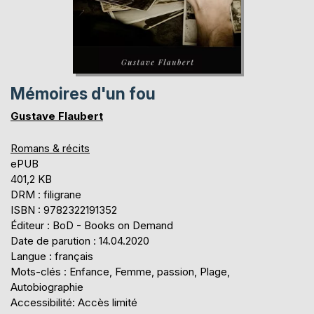
Mémoires d'un fou
Gustave Flaubert
Romans & récits
ePUB
401,2 KB
DRM : filigrane
ISBN : 9782322191352
Éditeur : BoD - Books on Demand
Date de parution : 14.04.2020
Langue : français
Mots-clés : Enfance, Femme, passion, Plage,
Autobiographie
Accessibilité: Accès limité