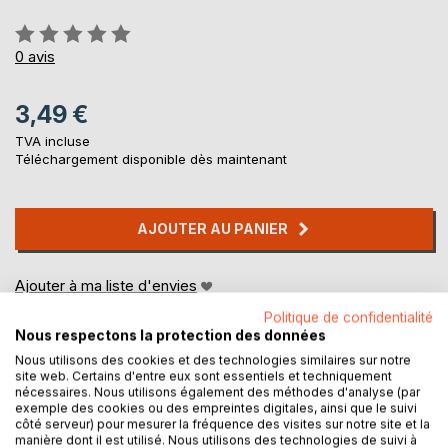
Évaluation:
0%
0
avis
3,49 €
TVA incluse
Téléchargement disponible dès maintenant
AJOUTER AU PANIER
Ajouter à ma liste d'envies
Laisser un avis
Politique de confidentialité
Nous respectons la protection des données
Nous utilisons des cookies et des technologies similaires sur notre
site web. Certains d'entre eux sont essentiels et techniquement
nécessaires. Nous utilisons également des méthodes d'analyse (par
exemple des cookies ou des empreintes digitales, ainsi que le suivi
côté serveur) pour mesurer la fréquence des visites sur notre site et la
manière dont il est utilisé. Nous utilisons des technologies de suivi à