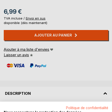
6,99 €
TVA incluse /
Envoi en sus
disponible (dès maintenant)
AJOUTER AU PANIER
Ajouter à ma liste d'envies
Laisser un avis
DESCRIPTION
Autobiographie relatant mon enfance, mes douleurs, mes
Politique de confidentialité