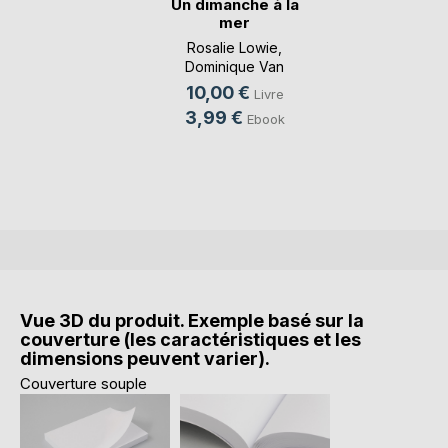
Un dimanche à la
mer
Rosalie Lowie
,
Dominique Van
Cotthem
, ...
10,00 €
Livre
3,99 €
Ebook
Vue 3D du produit. Exemple basé sur la
couverture (les caractéristiques et les
dimensions peuvent varier).
Couverture souple