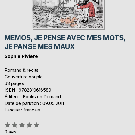
MEMOS, JE PENSE AVEC MES MOTS,
JE PANSE MES MAUX
Sophie Rivière
Romans & récits
Couverture souple
68 pages
ISBN : 9782810616589
Éditeur : Books on Demand
Date de parution : 09.05.2011
Langue : français
Évaluation:
0%
0
avis