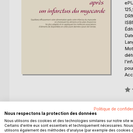
eP
125
DRM 
ISB
Édi
Date
Lang
Mot
diét
l'in
pou
Acce
Éval
0%
Disp
Politique de confiden
Nous respectons la protection des données
Nous utilisons des cookies et des technologies similaires sur notre site 
Certains d'entre eux sont essentiels et techniquement nécessaires. Nous
utilisons également des méthodes d'analyse (par exemple des cookies 