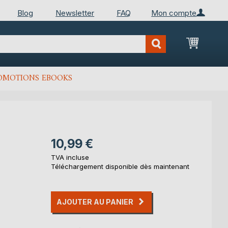
Blog
Newsletter
FAQ
Mon compte
Mon Pan
OMOTIONS EBOOKS
10,99 €
TVA incluse
Téléchargement disponible dès maintenant
AJOUTER AU PANIER