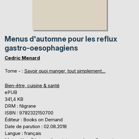
Menus d'automne pour les reflux
gastro-oesophagiens
Cedric Menard
Tome - :
Savoir quoi manger, tout simplement...
Bien-être, cuisine & santé
ePUB
341,4 KB
DRM : filigrane
ISBN : 9782322150700
Éditeur : Books on Demand
Date de parution : 02.08.2018
Langue : français