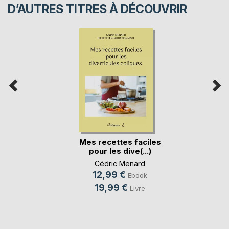
D’AUTRES TITRES À DÉCOUVRIR
Mes recettes faciles
pour les dive(...)
Cédric Menard
12,99 €
Ebook
19,99 €
Livre