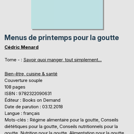
Menus de printemps pour la goutte
Cédric Menard
Tome - :
Savoir quoi manger, tout simplement...
Bien-être, cuisine & santé
Couverture souple
108 pages
ISBN : 9782322090631
Éditeur : Books on Demand
Date de parution : 03.12.2018
Langue : français
Mots-clés : Régime alimentaire pour la goutte, Conseils
diététiques pour la goutte, Conseils nutritionnels pour la
goutte, Nutrition pour la goutte, Alimentation pour la goutte