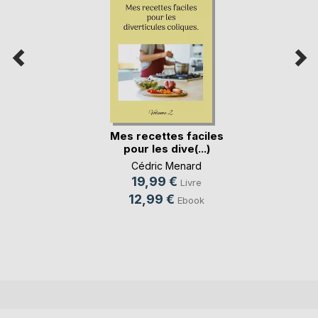
Mes recettes faciles
pour les dive(...)
Cédric Menard
19,99 €
Livre
12,99 €
Ebook