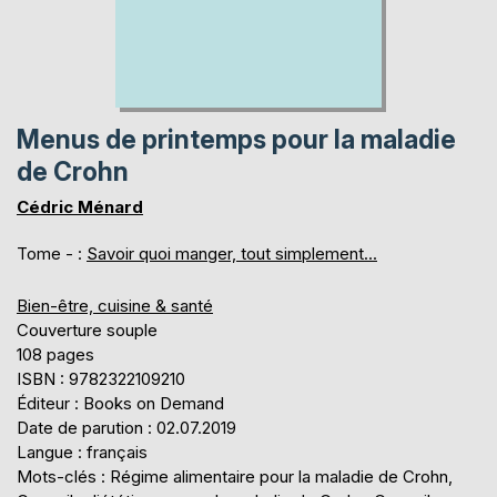
Menus de printemps pour la maladie
de Crohn
Cédric Ménard
Tome - :
Savoir quoi manger, tout simplement...
Bien-être, cuisine & santé
Couverture souple
108 pages
ISBN : 9782322109210
Éditeur : Books on Demand
Date de parution : 02.07.2019
Langue : français
Mots-clés : Régime alimentaire pour la maladie de Crohn,