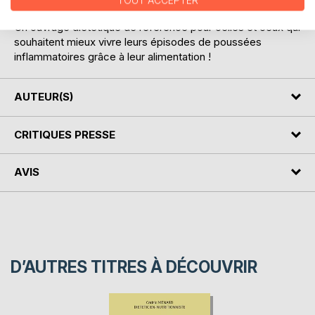
TOUT ACCEPTER
inflammatoires.
Un ouvrage diététique de référence pour celles et ceux qui
souhaitent mieux vivre leurs épisodes de poussées
inflammatoires grâce à leur alimentation !
AUTEUR(S)
CRITIQUES PRESSE
AVIS
D’AUTRES TITRES À DÉCOUVRIR