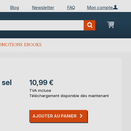
Blog
Newsletter
FAQ
Mon compte
Mon Pan
OMOTIONS EBOOKS
 sel
10,99 €
TVA incluse
Téléchargement disponible dès maintenant
AJOUTER AU PANIER