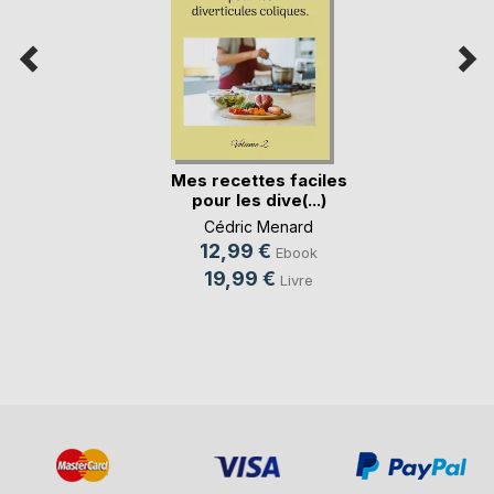
Mes recettes faciles
pour les dive(...)
Cédric Menard
12,99 €
Ebook
19,99 €
Livre