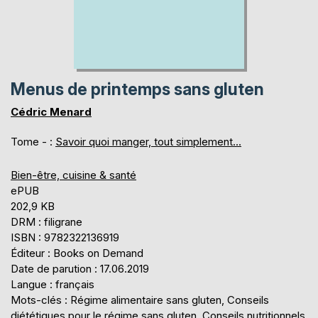
Menus de printemps sans gluten
Cédric Menard
Tome - :
Savoir quoi manger, tout simplement...
Bien-être, cuisine & santé
ePUB
202,9 KB
DRM : filigrane
ISBN : 9782322136919
Éditeur : Books on Demand
Date de parution : 17.06.2019
Langue : français
Mots-clés : Régime alimentaire sans gluten, Conseils
diététiques pour le régime sans gluten, Conseils nutritionnels