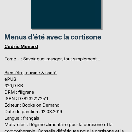
Menus d'été avec la cortisone
Cédric Ménard
Tome - :
Savoir quoi manger, tout simplement...
Bien-être, cuisine & santé
ePUB
320,9 KB
DRM : filigrane
ISBN : 9782322172511
Éditeur : Books on Demand
Date de parution : 12.03.2019
Langue : français
Mots-clés : Régime alimentaire pour la cortisone et la
corticotherapie, Conseils diététiques pour la cortisone et la