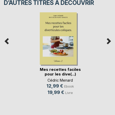
D’AUTRES TITRES À DÉCOUVRIR
Mes recettes faciles
pour les dive(...)
Cédric Menard
12,99 €
Ebook
19,99 €
Livre