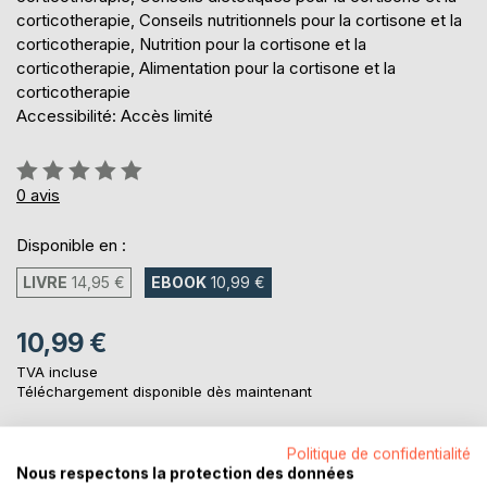
corticotherapie, Conseils nutritionnels pour la cortisone et la
corticotherapie, Nutrition pour la cortisone et la
corticotherapie, Alimentation pour la cortisone et la
corticotherapie
Accessibilité: Accès limité
Évaluation:
0%
0
avis
Disponible en :
LIVRE
14,95 €
EBOOK
10,99 €
10,99 €
TVA incluse
Téléchargement disponible dès maintenant
Politique de confidentialité
AJOUTER AU PANIER
Nous respectons la protection des données