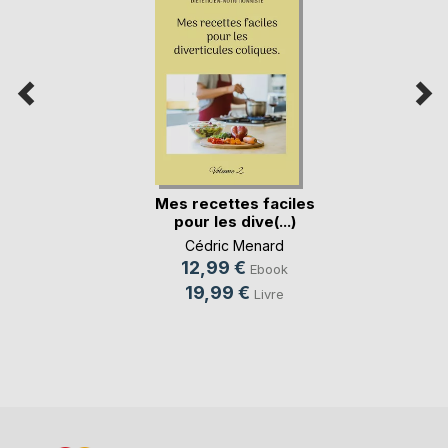
Mes recettes faciles
pour les dive(...)
Cédric Menard
12,99 €
Ebook
19,99 €
Livre