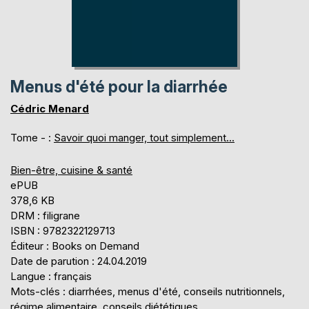
Menus d'été pour la diarrhée
Cédric Menard
Tome - :
Savoir quoi manger, tout simplement...
Bien-être, cuisine & santé
ePUB
378,6 KB
DRM : filigrane
ISBN : 9782322129713
Éditeur : Books on Demand
Date de parution : 24.04.2019
Langue : français
Mots-clés : diarrhées, menus d'été, conseils nutritionnels,
régime alimentaire, conseils diététiques