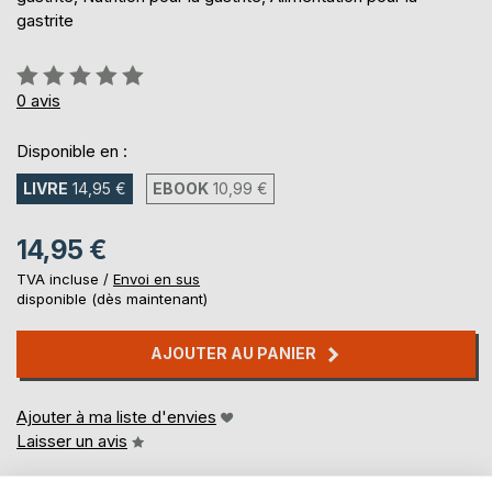
gastrite
Évaluation:
0%
0
avis
Disponible en :
LIVRE
14,95 €
EBOOK
10,99 €
14,95 €
TVA incluse /
Envoi en sus
disponible (dès maintenant)
AJOUTER AU PANIER
Ajouter à ma liste d'envies
Laisser un avis