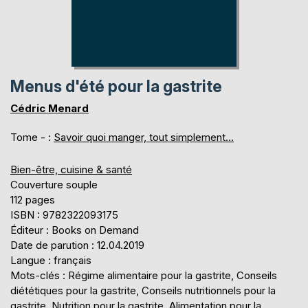
Menus d'été pour la gastrite
Cédric Menard
Tome - :
Savoir quoi manger, tout simplement...
Bien-être, cuisine & santé
Couverture souple
112 pages
ISBN : 9782322093175
Éditeur : Books on Demand
Date de parution : 12.04.2019
Langue : français
Mots-clés : Régime alimentaire pour la gastrite, Conseils
diététiques pour la gastrite, Conseils nutritionnels pour la
gastrite, Nutrition pour la gastrite, Alimentation pour la