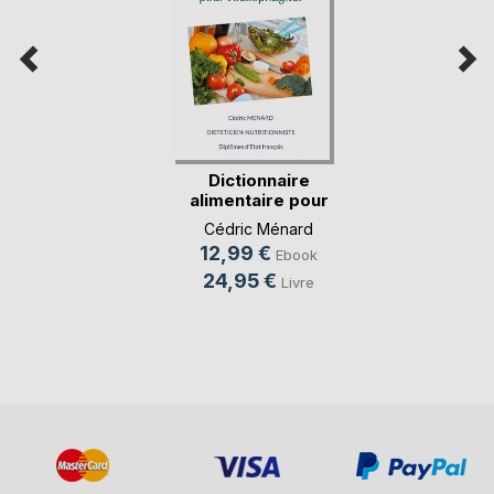
Dictionnaire
alimentaire pour
l'oe(...)
Cédric Ménard
12,99 €
Ebook
24,95 €
Livre