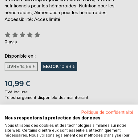
nutritionnels pour les hémorroïdes, Nutrition pour les
hémorroïdes, Alimentation pour les hémorroïdes
Accessibilité: Accès limité
Évaluation:
0%
0
avis
Disponible en :
LIVRE
14,99 €
EBOOK
10,99 €
10,99 €
TVA incluse
Téléchargement disponible dès maintenant
Politique de confidentialité
Nous respectons la protection des données
AJOUTER AU PANIER
Nous utilisons des cookies et des technologies similaires sur notre
site web. Certains d'entre eux sont essentiels et techniquement
nécessaires. Nous utilisons également des méthodes d'analyse (par
Ajouter à ma liste d'envies