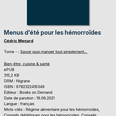
Menus d'été pour les hémorroïdes
Cédric Menard
Tome - :
Savoir quoi manger tout simplement...
Bien-être, cuisine & santé
ePUB
315,2 KB
DRM : filigrane
ISBN : 9782322416349
Éditeur : Books on Demand
Date de parution : 19.06.2021
Langue : français
Mots-clés : Régime alimentaire pour les hémorroïdes,
Conseils diététiques pour les hémorroïdes, Conseils