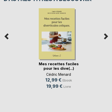
Mes recettes faciles
pour les dive(...)
Cédric Menard
12,99 €
Ebook
19,99 €
Livre