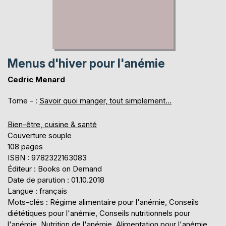
Menus d'hiver pour l'anémie
Cedric Menard
Tome - :
Savoir quoi manger, tout simplement...
Bien-être, cuisine & santé
Couverture souple
108 pages
ISBN : 9782322163083
Éditeur : Books on Demand
Date de parution : 01.10.2018
Langue : français
Mots-clés : Régime alimentaire pour l'anémie, Conseils
diététiques pour l'anémie, Conseils nutritionnels pour
l'anémie, Nutrition de l'anémie, Alimentation pour l'anémie