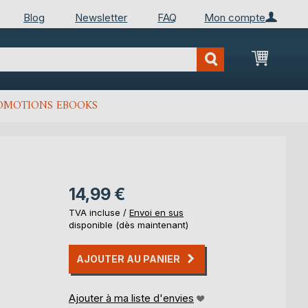
Blog
Newsletter
FAQ
Mon compte
Mon Pan
OMOTIONS EBOOKS
14,99 €
TVA incluse /
Envoi en sus
disponible (dès maintenant)
AJOUTER AU PANIER
Ajouter à ma liste d'envies