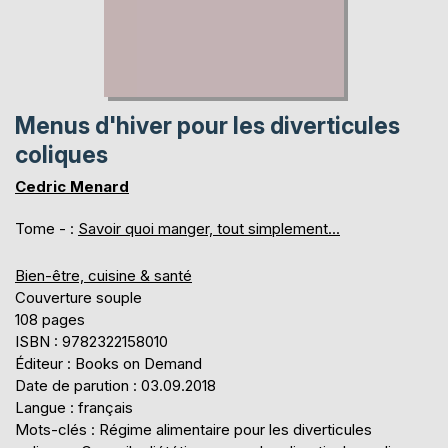
Menus d'hiver pour les diverticules
coliques
Cedric Menard
Tome - :
Savoir quoi manger, tout simplement...
Bien-être, cuisine & santé
Couverture souple
108 pages
ISBN : 9782322158010
Éditeur : Books on Demand
Date de parution : 03.09.2018
Langue : français
Mots-clés : Régime alimentaire pour les diverticules