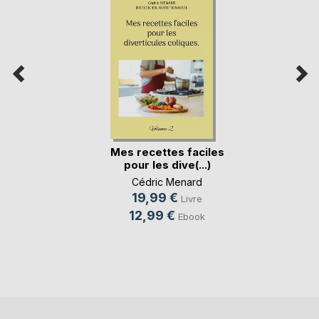
Mes recettes faciles
pour les dive(...)
Cédric Menard
19,99 €
Livre
12,99 €
Ebook