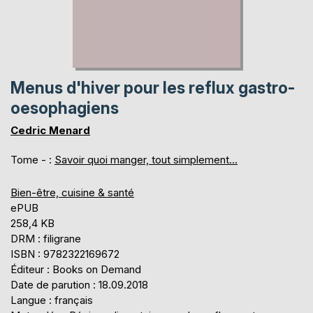
Menus d'hiver pour les reflux gastro-
oesophagiens
Cedric Menard
Tome - :
Savoir quoi manger, tout simplement...
Bien-être, cuisine & santé
ePUB
258,4 KB
DRM : filigrane
ISBN : 9782322169672
Éditeur : Books on Demand
Date de parution : 18.09.2018
Langue : français