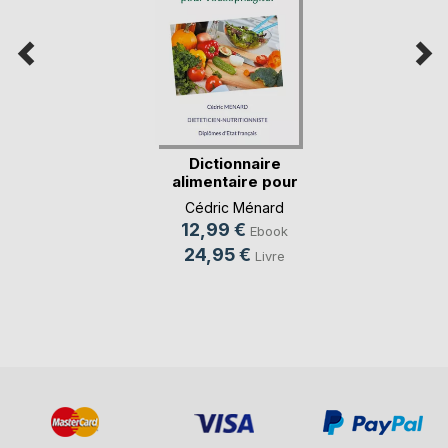
Dictionnaire
alimentaire pour
l'oe(...)
Cédric Ménard
12,99 €
Ebook
24,95 €
Livre