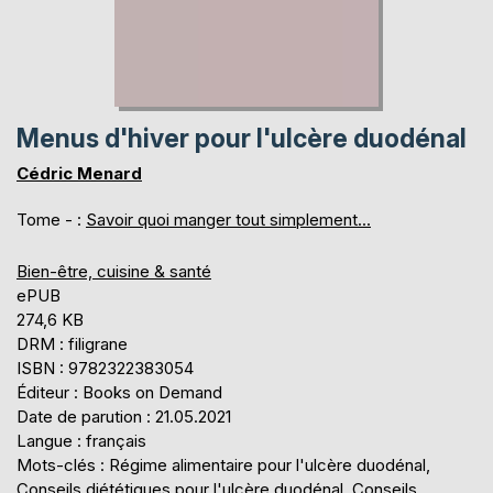
Menus d'hiver pour l'ulcère duodénal
Cédric Menard
Tome - :
Savoir quoi manger tout simplement...
Bien-être, cuisine & santé
ePUB
274,6 KB
DRM : filigrane
ISBN : 9782322383054
Éditeur : Books on Demand
Date de parution : 21.05.2021
Langue : français
Mots-clés : Régime alimentaire pour l'ulcère duodénal,
Conseils diététiques pour l'ulcère duodénal, Conseils