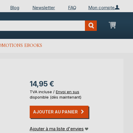
Blog
Newsletter
FAQ
Mon compte
Mon Pan
OMOTIONS EBOOKS
14,95 €
TVA incluse /
Envoi en sus
disponible (dès maintenant)
AJOUTER AU PANIER
Ajouter à ma liste d'envies