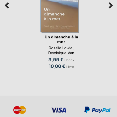
Un dimanche à la
mer
Rosalie Lowie
,
Dominique Van
Cotthem
, ...
3,99 €
Ebook
10,00 €
Livre