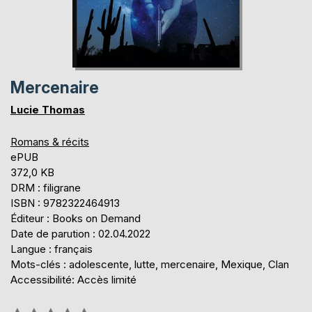
Mercenaire
Lucie Thomas
Romans & récits
ePUB
372,0 KB
DRM : filigrane
ISBN : 9782322464913
Éditeur : Books on Demand
Date de parution : 02.04.2022
Langue : français
Mots-clés : adolescente, lutte, mercenaire, Mexique, Clan
Accessibilité: Accès limité
Évaluation: