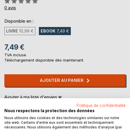
0%
0
avis
Disponible en :
LIVRE
10,99 €
EBOOK
7,49 €
7,49 €
TVA incluse
Téléchargement disponible dès maintenant
AJOUTER AU PANIER
Ajouter à ma liste d'envies
Laisser un avis
Politique de confidentialité
Nous respectons la protection des données
Nous utilisons des cookies et des technologies similaires sur notre
site web. Certains d'entre eux sont essentiels et techniquement
nécessaires. Nous utilisons également des méthodes d'analyse (par