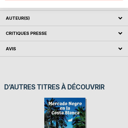
La NASA et les autorités ont classé le cas « Top Secret ».
AUTEUR(S)
CRITIQUES PRESSE
AVIS
D’AUTRES TITRES À DÉCOUVRIR