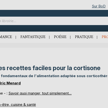
Sur BoD
MANCE
FANTASTIQUE
POÉSIE
PRATIQUE
PR
s recettes faciles pour la cortisone
 fondamentaux de l'alimentation adaptée sous corticothér
ric Menard
e - :
Savoir quoi manger, tout simplement...
-être, cuisine & santé