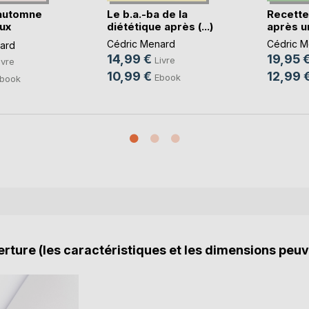
automne
Le b.a.-ba de la
Recette
ux
diététique après (...)
après un
Cédric Menard
Cédric M
ard
14,99 €
19,95 
Livre
ivre
10,99 €
12,99 
Ebook
book
rture (les caractéristiques et les dimensions peuv