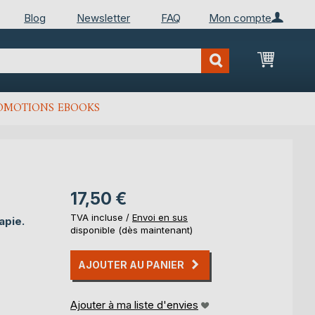
Blog
Newsletter
FAQ
Mon compte
Mon Pan
OMOTIONS EBOOKS
17,50 €
TVA incluse /
Envoi en sus
apie.
disponible (dès maintenant)
AJOUTER AU PANIER
Ajouter à ma liste d'envies