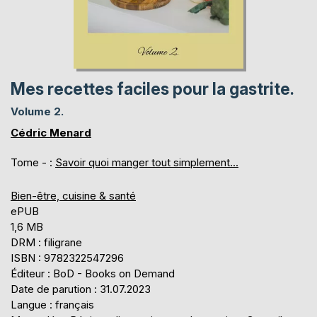
Mes recettes faciles pour la gastrite.
Volume 2.
Cédric Menard
Tome - :
Savoir quoi manger tout simplement...
Bien-être, cuisine & santé
ePUB
1,6 MB
DRM : filigrane
ISBN : 9782322547296
Éditeur : BoD - Books on Demand
Date de parution : 31.07.2023
Langue : français