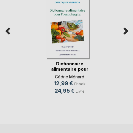
Dictionnaire
alimentaire pour
l'oe(...)
Cédric Ménard
12,99 €
Ebook
24,95 €
Livre