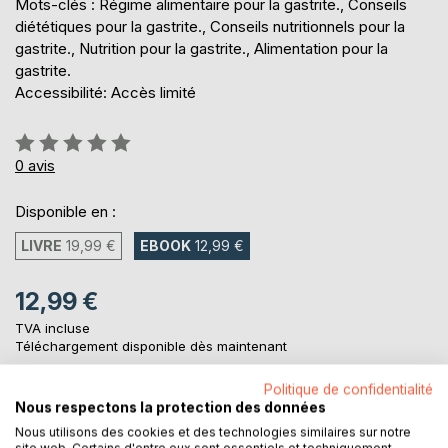
Mots-clés : Régime alimentaire pour la gastrite., Conseils
diététiques pour la gastrite., Conseils nutritionnels pour la
gastrite., Nutrition pour la gastrite., Alimentation pour la
gastrite.
Accessibilité: Accès limité
Évaluation:
0%
0
avis
Disponible en :
LIVRE
19,99 €
EBOOK
12,99 €
12,99 €
TVA incluse
Téléchargement disponible dès maintenant
Politique de confidentialité
Nous respectons la protection des données
AJOUTER AU PANIER
Nous utilisons des cookies et des technologies similaires sur notre