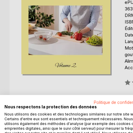
eP
363
DRM 
ISB
Édi
Date
Lang
Mots
gout
Alim
Acce
Éval
0%
Disp
Politique de confiden
Nous respectons la protection des données
Nous utilisons des cookies et des technologies similaires sur notre site 
Certains d'entre eux sont essentiels et techniquement nécessaires. Nous
utilisons également des méthodes d'analyse (par exemple des cookies 
empreintes digitales, ainsi que le suivi côté serveur) pour mesurer la fré