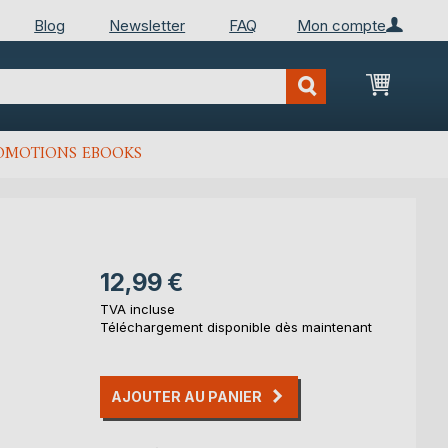
Blog
Newsletter
FAQ
Mon compte
Mon Pan
OMOTIONS EBOOKS
12,99 €
TVA incluse
Téléchargement disponible dès maintenant
AJOUTER AU PANIER