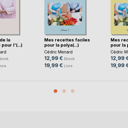
de la
Mes recettes faciles
Mes rec
pour l'(...)
pour la polya(...)
pour la p
ard
Cédric Menard
Cédric M
12,99 €
12,99 
book
Ebook
19,99 €
19,99 
ivre
Livre