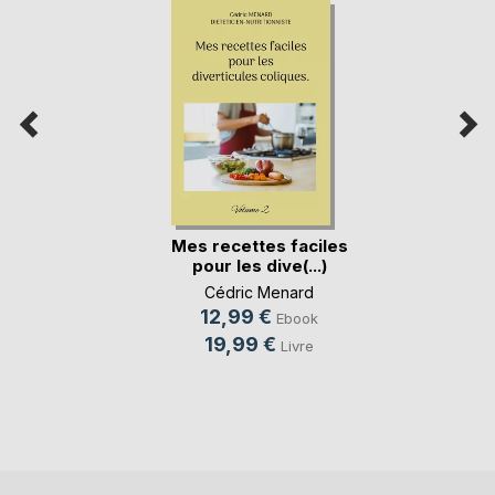
Mes recettes faciles
pour les dive(...)
Cédric Menard
12,99 €
Ebook
19,99 €
Livre