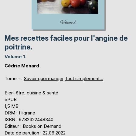
Mes recettes faciles pour l'angine de
poitrine.
Volume 1.
Cédric Menard
Tome - :
Savoir quoi manger, tout simplement...
Bien-être, cuisine & santé
ePUB
1,5 MB
DRM : filigrane
ISBN : 9782322448340
Éditeur : Books on Demand
Date de parution : 22.06.2022