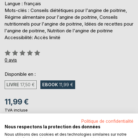
Langue : français
Mots-clés : Conseils diététiques pour l'angine de poitrine,
Régime alimentaire pour l'angine de poitrine, Conseils
nutritionnels pour l'angine de poitrine, Idées de recettes pour
l'angine de poitrine, Nutrition de l'angine de poitrine
Accessibilité: Accès limité
Évaluation:
0%
0
avis
Disponible en :
LIVRE
17,50 €
EBOOK
11,99 €
11,99 €
TVA incluse
Téléchargement disponible dès maintenant
Politique de confidentialité
Nous respectons la protection des données
Nous utilisons des cookies et des technologies similaires sur notre
AJOUTER AU PANIER