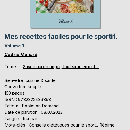
Mes recettes faciles pour le sportif.
Volume 1.
Cédric Menard
Tome - :
Savoir quoi manger, tout simplement...
Bien-être, cuisine & santé
Couverture souple
160 pages
ISBN : 9782322439898
Éditeur : Books on Demand
Date de parution : 08.07.2022
Langue : français
Mots-clés : Conseils diététiques pour le sport., Régime