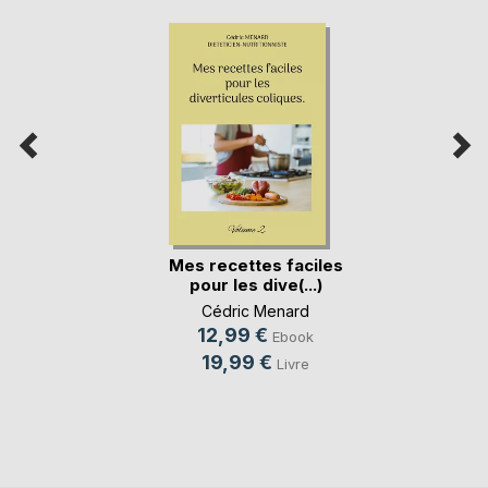
Mes recettes faciles
pour les dive(...)
Cédric Menard
12,99 €
Ebook
19,99 €
Livre