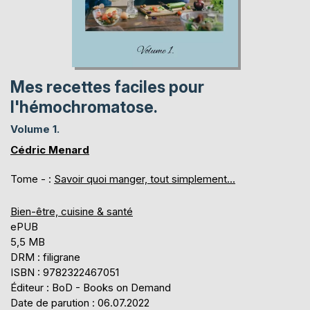
Mes recettes faciles pour
l'hémochromatose.
Volume 1.
Cédric Menard
Tome - :
Savoir quoi manger, tout simplement...
Bien-être, cuisine & santé
ePUB
5,5 MB
DRM : filigrane
ISBN : 9782322467051
Éditeur : BoD - Books on Demand
Date de parution : 06.07.2022